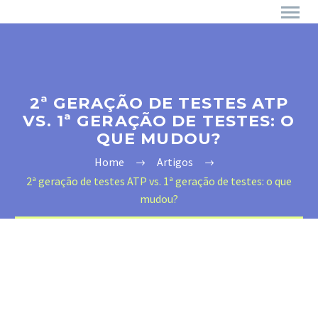
2ª GERAÇÃO DE TESTES ATP
VS. 1ª GERAÇÃO DE TESTES: O
QUE MUDOU?
Home
Artigos
2ª geração de testes ATP vs. 1ª geração de testes: o que
mudou?