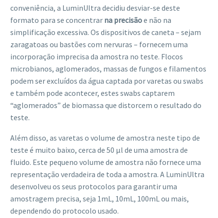
conveniência, a LuminUltra decidiu desviar-se deste
formato para se concentrar
na precisão
e não na
simplificação excessiva. Os dispositivos de caneta – sejam
zaragatoas ou bastões com nervuras – fornecem uma
incorporação imprecisa da amostra no teste. Flocos
microbianos, aglomerados, massas de fungos e filamentos
podem ser excluídos da água captada por varetas ou swabs
e também pode acontecer, estes swabs captarem
“aglomerados” de biomassa que distorcem o resultado do
teste.
Além disso, as varetas o volume de amostra neste tipo de
teste é muito baixo, cerca de 50 µl de uma amostra de
fluido. Este pequeno volume de amostra não fornece uma
representação verdadeira de toda a amostra. A LuminUltra
desenvolveu os seus protocolos para garantir uma
amostragem precisa, seja 1mL, 10mL, 100mL ou mais,
dependendo do protocolo usado.