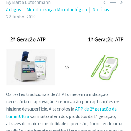



By Marta Dutschmann
Artigos
Monitorização Microbiológica
Notícias
22 Junho, 2019
Os testes tradicionais de ATP fornecem a indicação
necessária de aprovação / reprovação para aplicações
de
higiene de superfície.
A tecnologia
ATP de 2ª geração da
LuminUltra
vai muito além dos produtos da 1ª geração,
através de maior sensibilidade e precisão, fornecendo uma
medição
totalmente quantitativa
e para qualquer amostra