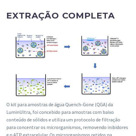
EXTRAÇÃO COMPLETA
O kit para amostras de água Quench-Gone (QGA) da
LuminUltra, foi concebido para amostras com baixo
conteúdo de sólidos e utiliza um protocolo de filtração
para concentrar os microrganismos, removendo inibidores
e o ATP extracelular. Os microrganismos retidos na