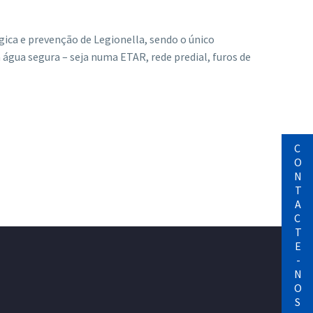
ica e prevenção de Legionella, sendo o único
gua segura – seja numa ETAR, rede predial, furos de
CONTACTE-NOS