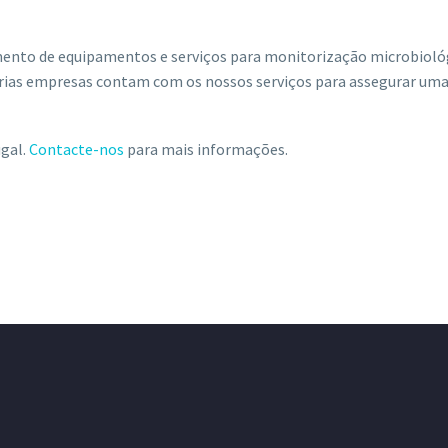
mento de equipamentos e serviços para monitorização microbiológ
ias empresas contam com os nossos serviços para assegurar uma á
ugal.
Contacte-nos
para mais informações.