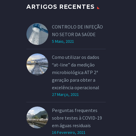
ARTIGOS RECENTES
CONTROLO DE INFEÇÃO
NO SETOR DA SAÚDE
5 Maio, 2021
Como utilizar os dados
“at-line” da medição
microbiológica ATP 2ª
geração para obter a
excelência operacional
27 Março, 2021
Perguntas frequentes
sobre testes à COVID-19
em águas residuais
16 Fevereiro, 2021