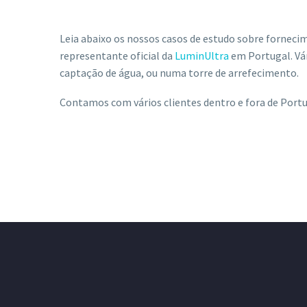
Leia abaixo os nossos casos de estudo sobre forneci
representante oficial da
LuminUltra
em Portugal. Vár
captação de água, ou numa torre de arrefecimento.
Contamos com vários clientes dentro e fora de Port