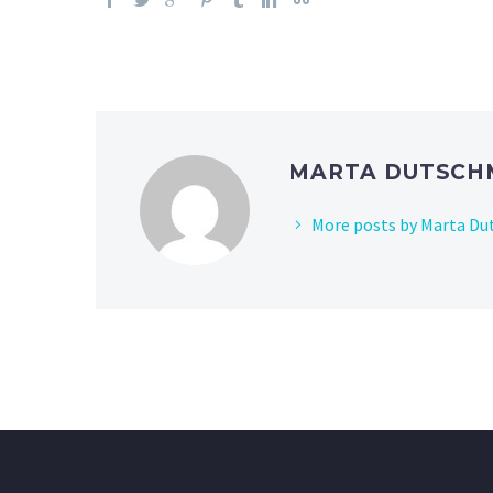
MARTA DUTSC
More posts by Marta D