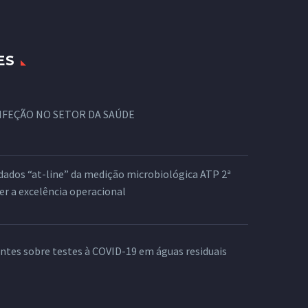
ES
NFEÇÃO NO SETOR DA SAÚDE
dados “at-line” da medição microbiológica ATP 2ª
er a excelência operacional
ntes sobre testes à COVID-19 em águas residuais