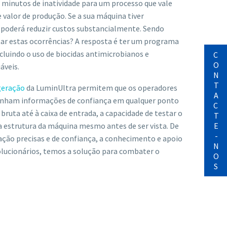
0 minutos de inatividade para um processo que vale
 valor de produção. Se a sua máquina tiver
poderá reduzir custos substancialmente. Sendo
ar estas ocorrências? A resposta é ter um programa
cluindo o uso de biocidas antimicrobianos e
CONTACTE-NOS
áveis.
geração
da LuminUltra permitem que os operadores
enham informações de confiança em qualquer ponto
bruta até à caixa de entrada, a capacidade de testar o
 estrutura da máquina mesmo antes de ser vista. De
ção precisas e de confiança, a conhecimento e apoio
olucionários, temos a solução para combater o