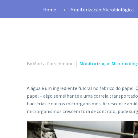
Home
Monitorização Microbiológica
By Marta Dutschmann
Monitorização Microbiológ
A água é um ingrediente fulcral no fabrico do papel
papel – algo semelhante a uma correia transportador
bactérias e outros microrganismos. Acrescente amido,
microrganismos crescem fora de controlo, pode surgir