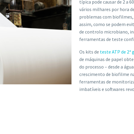
típica pode causar de 2 a 6
vários milhares por hora de
problemas com biofilmes, 
assim, como se podem evit
de controlo microbiano, in
ferramentas de teste confi
Os kits de
teste ATP de 2ª 
de máquinas de papel obt
do processo – desde a água 
crescimento de biofilme na
ferramentas de monitoriza
imbatíveis e softwares rev