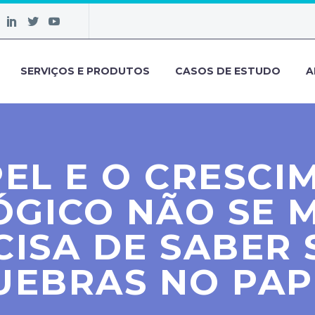
SERVIÇOS E PRODUTOS
CASOS DE ESTUDO
A
PEL E O CRESCI
GICO NÃO SE 
CISA DE SABER 
UEBRAS NO PAP