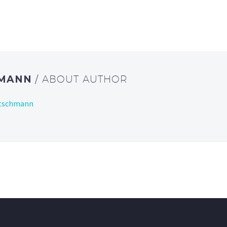
HMANN
/ ABOUT AUTHOR
utschmann