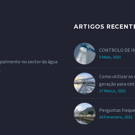
ARTIGOS RECENT
CONTROLO DE I
5 Maio, 2021
ipalmente no sector da água
.
Como utilizar os 
geração para obt
27 Março, 2021
Perguntas freque
16 Fevereiro, 2021