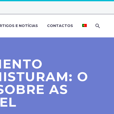
RTIGOS E NOTÍCIAS
CONTACTOS
MENTO
MISTURAM: O
SOBRE AS
EL