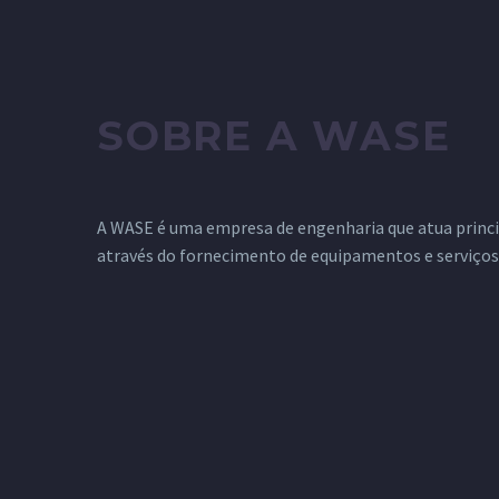
SOBRE A WASE
A WASE é uma empresa de engenharia que atua princ
através do fornecimento de equipamentos e serviços