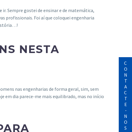
e ir. Sempre gostei de ensinar e de matemática,
s profissionais. Foi aí que coloquei engenharia
história…!
ENS NESTA
CONTACTE-NOS
homens nas engenharias de forma geral, sim, sem
oje em dia parece-me mais equilibrado, mas no início
 PARA