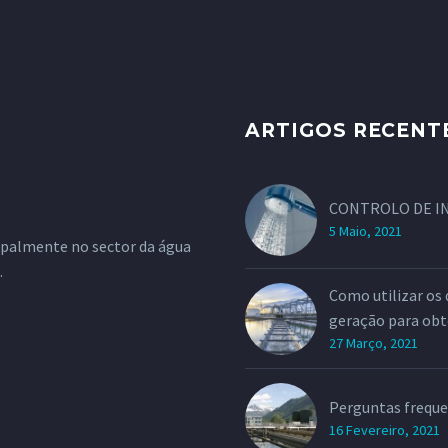
ARTIGOS RECENT
CONTROLO DE I
5 Maio, 2021
ipalmente no sector da água
.
Como utilizar os 
geração para obt
27 Março, 2021
Perguntas freque
16 Fevereiro, 2021