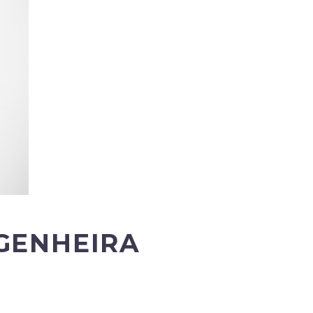
GENHEIRA