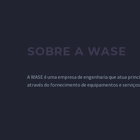
SOBRE A WASE
A WASE é uma empresa de engenharia que atua princ
através do fornecimento de equipamentos e serviços