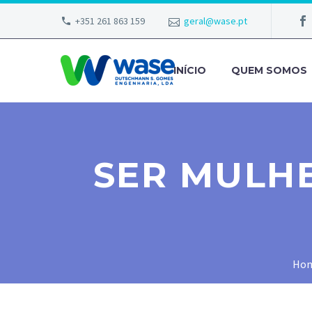
+351 261 863 159
geral@wase.pt
INÍCIO
QUEM SOMOS
SER MULHE
Ho