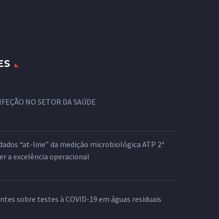
ES
NFEÇÃO NO SETOR DA SAÚDE
dados “at-line” da medição microbiológica ATP 2ª
er a excelência operacional
ntes sobre testes à COVID-19 em águas residuais