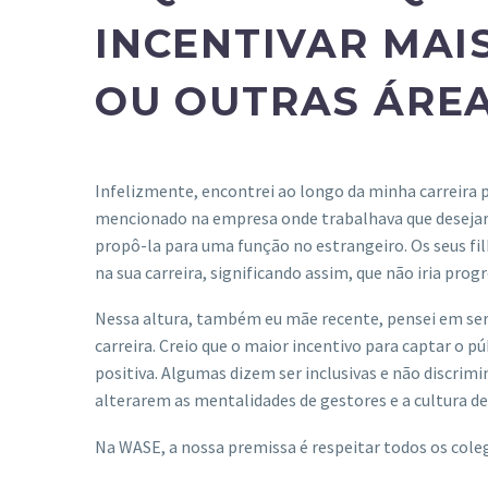
INCENTIVAR MAI
OU OUTRAS ÁREA
Infelizmente, encontrei ao longo da minha carreira 
mencionado na empresa onde trabalhava que desejaria 
propô-la para uma função no estrangeiro. Os seus filh
na sua carreira, significando assim, que não iria p
Nessa altura, também eu mãe recente, pensei em se
carreira. Creio que o maior incentivo para captar o 
positiva. Algumas dizem ser inclusivas e não discri
alterarem as mentalidades de gestores e a cultura d
Na WASE, a nossa premissa é respeitar todos os col