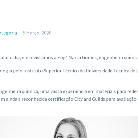
ategoria
5 Março, 2020
nalar o dia, entrevistámos a Engª Marta Gomes, engenheira quími
ogia pelo Instituto Superior Técnico da Universidade Técnica de 
 engenheira química, uma vasta experiência em materiais para rede
 ainda a reconhecida certificação City and Guilds para avaliação d