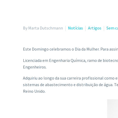
By Marta Dutschmann
Notícias
Artigos
Sem c
Este Domingo celebramos o Dia da Mulher. Para assi
Licenciada em Engenharia Química, ramo de biotecnol
Engenheiros.
Adquiriu ao longo da sua carreira profissional como
sistemas de abastecimento e distribuição de água. Tem
Reino Unido.