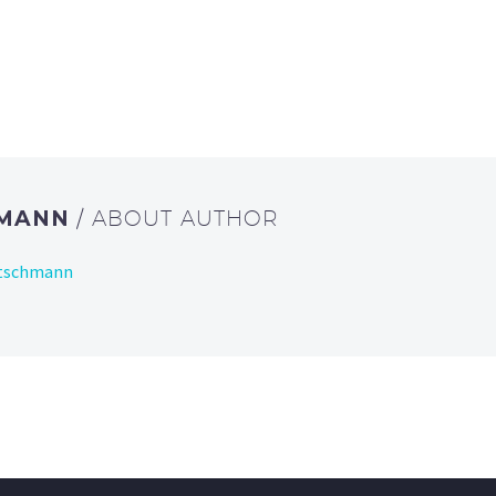
HMANN
/ ABOUT AUTHOR
utschmann