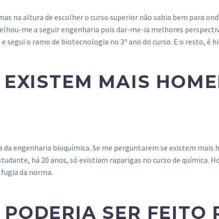
mas na altura de escolher o curso superior não sabia bem para ond
nselhou-me a seguir engenharia pois dar-me-ia melhores perspectiva
e segui o ramo de biotecnologia no 3º ano do curso. E o resto, é 
, EXISTEM MAIS HOM
a da engenharia bioquímica. Se me perguntarem se existem mais 
udante, há 20 anos, só existiam raparigas no curso de química. H
e fugia da norma.
 PODERIA SER FEITO