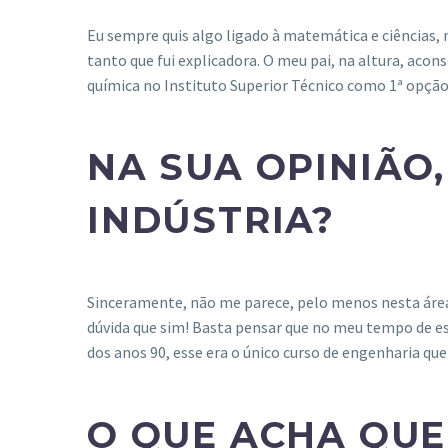
Eu sempre quis algo ligado à matemática e ciências, 
tanto que fui explicadora. O meu pai, na altura, aco
química no Instituto Superior Técnico como 1ª opção 
NA SUA OPINIÃO
INDÚSTRIA?
Sinceramente, não me parece, pelo menos nesta áre
dúvida que sim! Basta pensar que no meu tempo de est
dos anos 90, esse era o único curso de engenharia qu
O QUE ACHA QUE