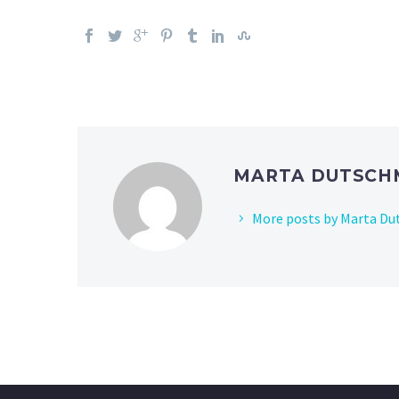
MARTA DUTSC
More posts by Marta D