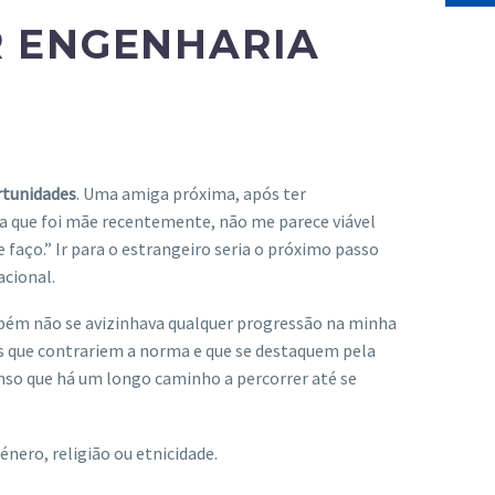
R ENGENHARIA
rtunidades
. Uma amiga próxima, após ter
ora que foi mãe recentemente, não me parece viável
 faço.” Ir para o estrangeiro seria o próximo passo
acional.
bém não se avizinhava qualquer progressão na minha
das que contrariem a norma e que se destaquem pela
enso que há um longo caminho a percorrer até se
nero, religião ou etnicidade.