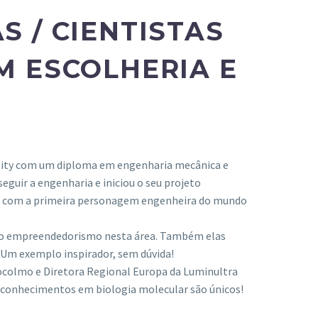
S / CIENTISTAS
M ESCOLHERIA E
ersity com um diploma em engenharia mecânica e
eguir a engenharia e iniciou o seu projeto
nero com a primeira personagem engenheira do mundo
 do empreendedorismo nesta área. Também elas
Um exemplo inspirador, sem dúvida!
tocolmo e Diretora Regional Europa da Luminultra
e conhecimentos em biologia molecular são únicos!