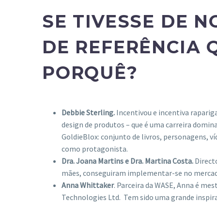
SE TIVESSE DE N
DE REFERÊNCIA 
PORQUÊ?
Debbie Sterling.
Incentivou e incentiva rapari
design de produtos – que é uma carreira domina
GoldieBlox: conjunto de livros, personagens, 
como protagonista.
Dra. Joana Martins e Dra. Martina Costa.
Direct
mães, conseguiram implementar-se no mercado 
Anna Whittaker
. Parceira da WASE, Anna é me
Technologies Ltd. Tem sido uma grande inspira