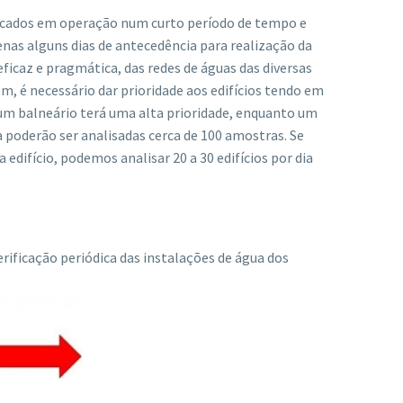
olocados em operação num curto período de tempo e
as alguns dias de antecedência para realização da
ficaz e pragmática, das redes de águas das diversas
em, é necessário dar prioridade aos edifícios tendo em
 um balneário terá uma alta prioridade, enquanto um
ia poderão ser analisadas cerca de 100 amostras. Se
edifício, podemos analisar 20 a 30 edifícios por dia
ificação periódica das instalações de água dos