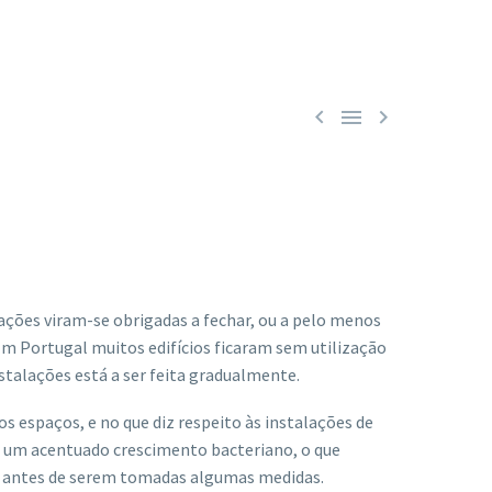



ções viram-se obrigadas a fechar, ou a pelo menos
 Em Portugal muitos edifícios ficaram sem utilização
stalações está a ser feita gradualmente.
s espaços, e no que diz respeito às instalações de
ido um acentuado crescimento bacteriano, o que
ada antes de serem tomadas algumas medidas.