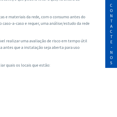
CONTACTE-NOS
cas e materiais da rede, com o consumo antes do
ão caso-a-caso e requer, uma análise/estudo da rede
el realizar uma avaliação de risco em tempo útil
ta antes que a instalação seja aberta para uso
ar quais os locais que estão: