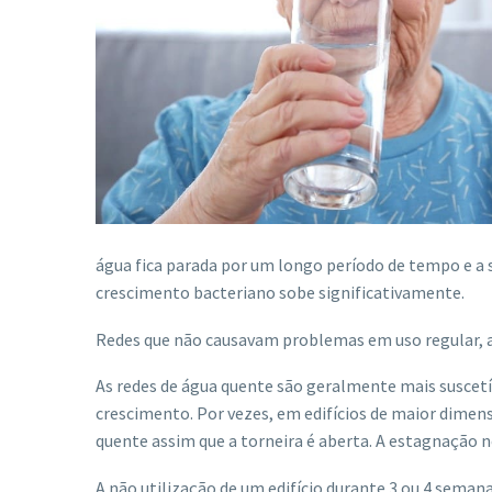
água fica parada por um longo período de tempo e a
crescimento bacteriano sobe significativamente.
Redes que não causavam problemas em uso regular, a
As redes de água quente são geralmente mais suscetí
crescimento. Por vezes, em edifícios de maior dimen
quente assim que a torneira é aberta. A estagnação
A não utilização de um edifício durante 3 ou 4 seman