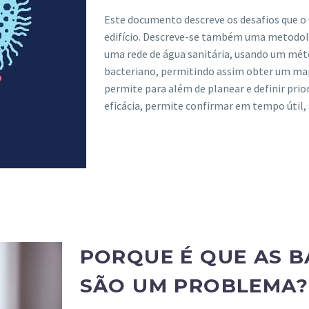
Este documento descreve os desafios que o 
edifício. Descreve-se também uma metodol
uma rede de água sanitária, usando um méto
bacteriano, permitindo assim obter um ma
permite para além de planear e definir prio
eficácia, permite confirmar em tempo útil, 
PORQUE É QUE AS B
SÃO UM PROBLEMA?