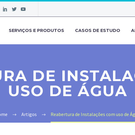
SERVIÇOS E PRODUTOS
CASOS DE ESTUDO
A
RA DE INSTAL
USO DE ÁGUA
ome
Artigos
Reabertura de Instalações com uso de Á