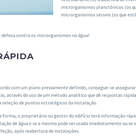
microrganismos planctónicos (os qu
microrganismos sésseis (os que est
e defesa contra os microrganismos na água!
RÁPIDA
cordo com um plano previamente definido, consegue-se assegurar 
cio, através do uso de um método analítico que dê respostas rápida
 seleção de pontos estratégicos da instalação.
 forma, o proprietário ou gestor do edifício terá informação ráp
lação de água e se a mesma pode ser usada imediatamente ou se s
feção, após reabertura de instalações.