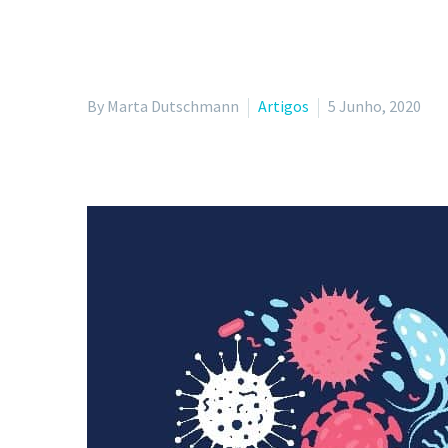
By Marta Dutschmann
Artigos
5 Junho, 2020