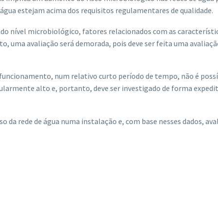
sa água estejam acima dos requisitos regulamentares de qualidade.
do nível microbiológico, fatores relacionados com as característi
nto, uma avaliação será demorada, pois deve ser feita uma avaliaç
 funcionamento, num relativo curto período de tempo, não é possív
ticularmente alto e, portanto, deve ser investigado de forma expedi
o da rede de água numa instalação e, com base nesses dados, avali